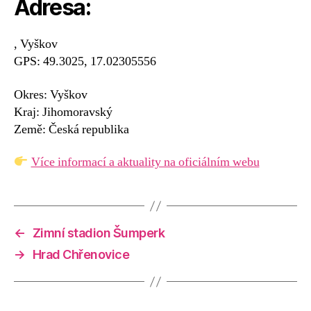
Adresa:
, Vyškov
GPS: 49.3025, 17.02305556
Okres: Vyškov
Kraj: Jihomoravský
Země: Česká republika
Více informací a aktuality na oficiálním webu
←
Zimní stadion Šumperk
→
Hrad Chřenovice