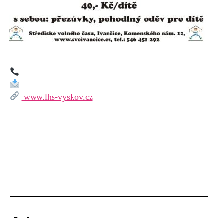
www.lhs-vyskov.cz