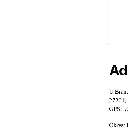
Ad
U Bran
27201,
GPS: 5
Okres: