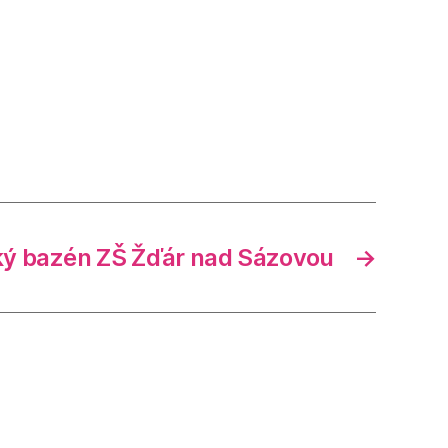
ký bazén ZŠ Žďár nad Sázovou
→