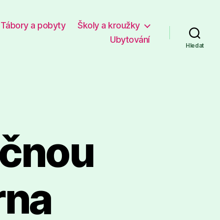
Tábory a pobyty
Školy a kroužky
Ubytování
Hledat
učnou
rna