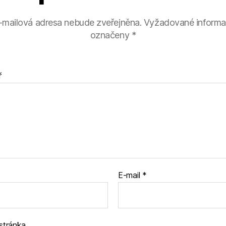
-mailová adresa nebude zveřejněna.
Vyžadované informa
označeny
*
ř
E-mail
*
stránka