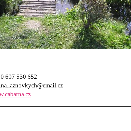
0 607 530 652
na.laznovkych@email.cz
.cabarna.cz