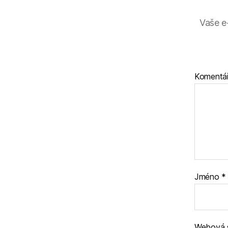
Vaše e
Komentá
Jméno
*
Webová 