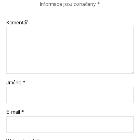
informace jsou označeny
*
Komentář
Jméno
*
E-mail
*