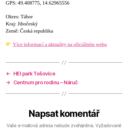
GPS: 49.408775, 14.62965556
Okres: Tábor
Kraj: Jihočeský
Země: Česká republika
Více informací a aktuality na oficiálním webu
←
HEI park Tošovice
→
Centrum pro rodinu – Náruč
Napsat komentář
Vaše e-mailová adresa nebude zveřejněna.
Vyžadované