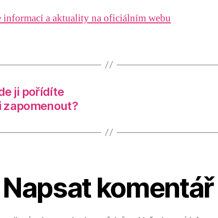
 informací a aktuality na oficiálním webu
e ji pořídíte
li zapomenout?
Napsat komentář