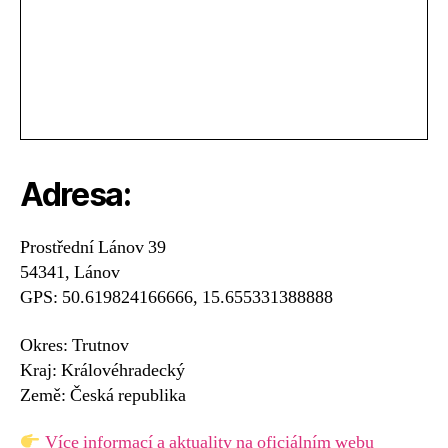
Adresa:
Prostřední Lánov 39
54341, Lánov
GPS: 50.619824166666, 15.655331388888
Okres: Trutnov
Kraj: Královéhradecký
Země: Česká republika
Více informací a aktuality na oficiálním webu