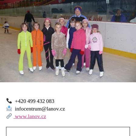
+420 499 432 083
infocentrum@lanov.cz
www.lanov.cz