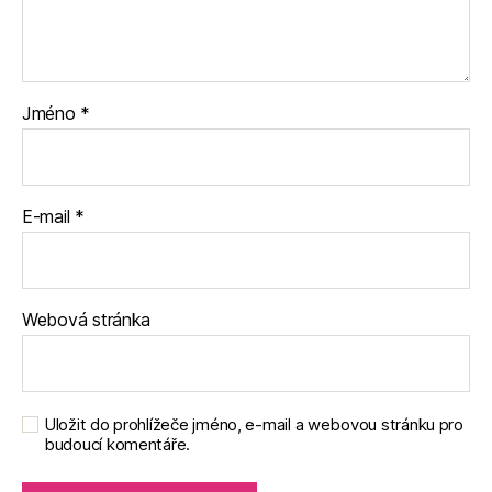
Jméno
*
E-mail
*
Webová stránka
Uložit do prohlížeče jméno, e-mail a webovou stránku pro
budoucí komentáře.