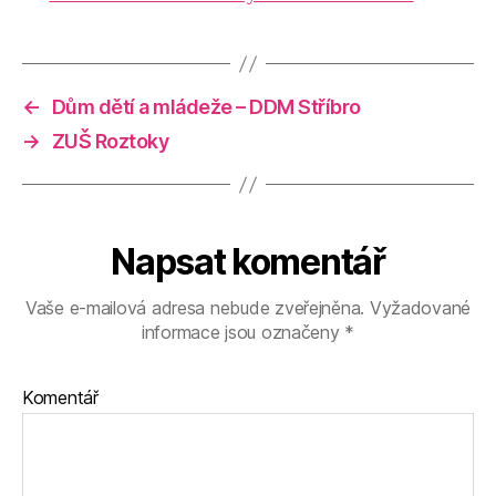
←
Dům dětí a mládeže – DDM Stříbro
→
ZUŠ Roztoky
Napsat komentář
Vaše e-mailová adresa nebude zveřejněna.
Vyžadované
informace jsou označeny
*
Komentář