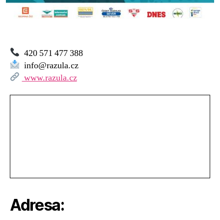
420 571 477 388
info@razula.cz
www.razula.cz
Adresa: