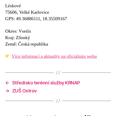
Léskové
75606, Velké Karlovice
GPS: 49.36886111, 18.35509167
Okres: Vsetín
Kraj: Zlínský
Země: Česká republika
Více informací a aktuality na oficiálním webu
←
Středisko terénní služby KRNAP
→
ZUŠ Ostrov