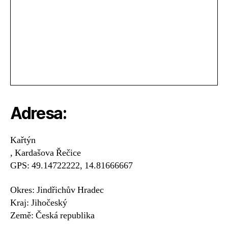
Adresa:
Kařtýn
, Kardašova Řečice
GPS: 49.14722222, 14.81666667
Okres: Jindřichův Hradec
Kraj: Jihočeský
Země: Česká republika