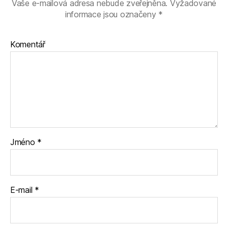
Vaše e-mailová adresa nebude zveřejněna.
Vyžadované
informace jsou označeny
*
Komentář
Jméno
*
E-mail
*