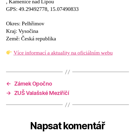
, Kamenice nad Lipou
GPS: 49.29492778, 15.07490833
Okres: Pelhřimov
Kraj: Vysočina
Země: Česká republika
Více informací a aktuality na oficiálním webu
←
Zámek Opočno
→
ZUŠ Valašské Meziříčí
Napsat komentář