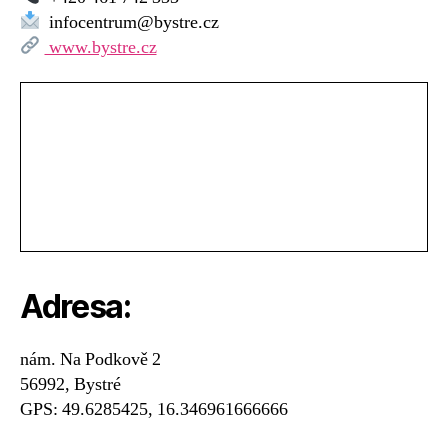
infocentrum@bystre.cz
www.bystre.cz
Adresa:
nám. Na Podkově 2
56992, Bystré
GPS: 49.6285425, 16.346961666666