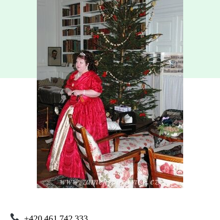
+420 461 742 333