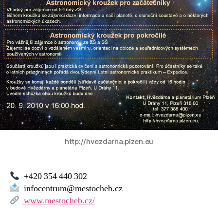
http://hvezdarna.plzen.eu
+420 354 440 302
infocentrum@mestocheb.cz
www.mestocheb.cz/