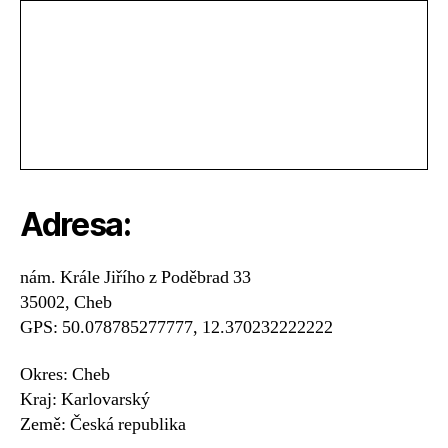
Adresa:
nám. Krále Jiřího z Poděbrad 33
35002, Cheb
GPS: 50.078785277777, 12.370232222222
Okres: Cheb
Kraj: Karlovarský
Země: Česká republika