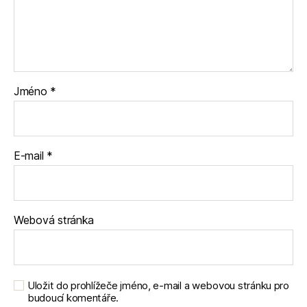
Jméno
*
E-mail
*
Webová stránka
Uložit do prohlížeče jméno, e-mail a webovou stránku pro
budoucí komentáře.