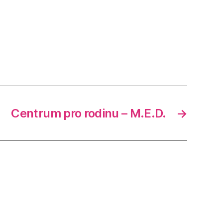
Centrum pro rodinu – M.E.D.
→