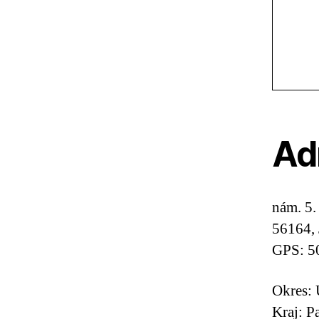
Ad
nám. 5.
56164, 
GPS: 5
Okres: 
Kraj: P