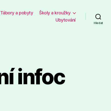
Tábory a pobyty
Školy a kroužky
Ubytování
Hledat
ní infoc