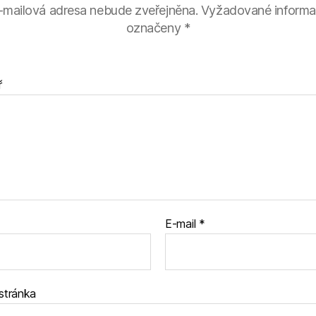
-mailová adresa nebude zveřejněna.
Vyžadované informa
označeny
*
ř
E-mail
*
stránka