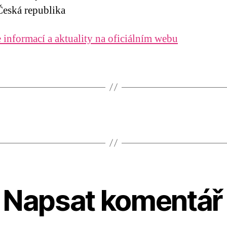
eská republika
 informací a aktuality na oficiálním webu
Napsat komentář