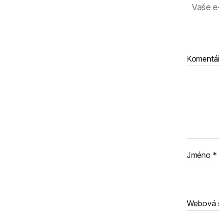
Vaše e
Komentá
Jméno
*
Webová 