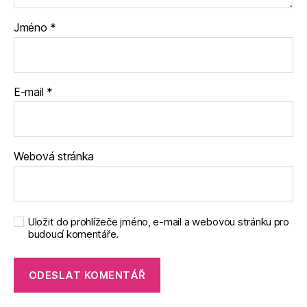
Jméno
*
E-mail
*
Webová stránka
Uložit do prohlížeče jméno, e-mail a webovou stránku pro
budoucí komentáře.