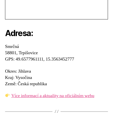
Adresa:
Smrčná
58801, Trpišovice
GPS: 49.6577961111, 15.3563452777
Okres: Jihlava
Kraj: Vysočina
Země: Česká republika
Více informací a aktuality na oficiálním webu