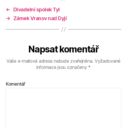
←
Divadelní spolek Tyl
→
Zámek Vranov nad Dyjí
Napsat komentář
Vaše e-mailová adresa nebude zveřejněna.
Vyžadované
informace jsou označeny
*
Komentář