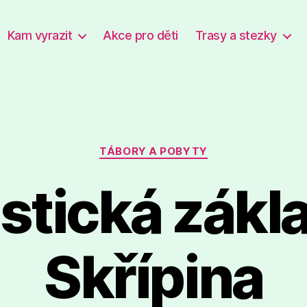
Kam vyrazit
Akce pro děti
Trasy a stezky
Rubriky
TÁBORY A POBYTY
istická zákl
Skřípina