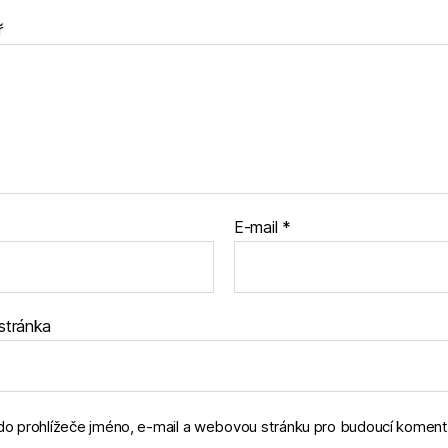
ř
E-mail
*
stránka
 do prohlížeče jméno, e-mail a webovou stránku pro budoucí koment