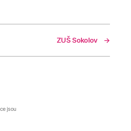
ZUŠ Sokolov
→
ce jsou