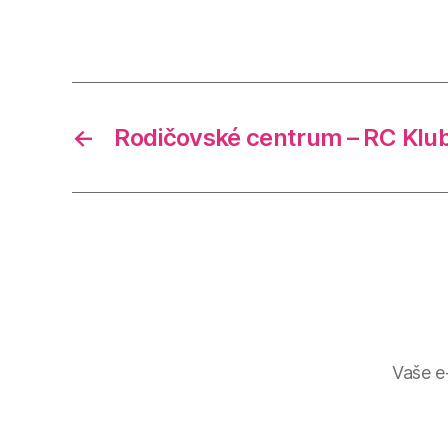
←
Rodičovské centrum – RC Klub
Vaše e