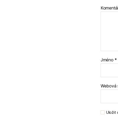
Komentá
Jméno
*
Webová 
Uložit