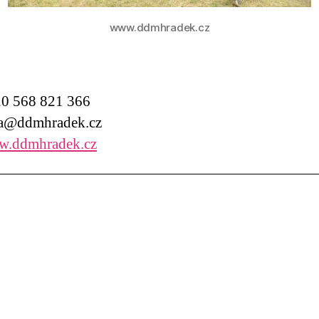
www.ddmhradek.cz
0 568 821 366
a@ddmhradek.cz
.ddmhradek.cz