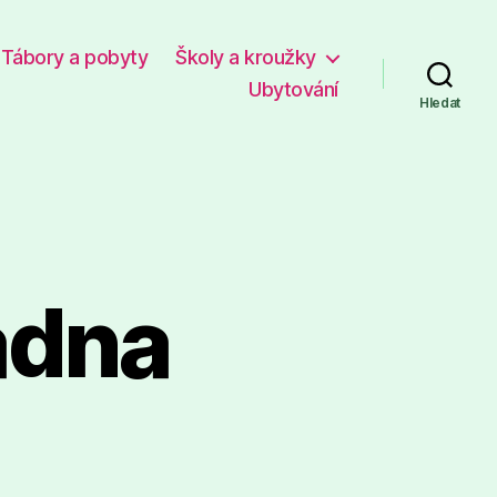
Tábory a pobyty
Školy a kroužky
Ubytování
Hledat
adna