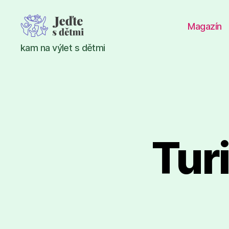
Magazín
Jeďte
kam na výlet s dětmi
s
dětmi
Tur