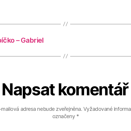
íčko – Gabriel
Napsat komentář
-mailová adresa nebude zveřejněna.
Vyžadované informa
označeny
*