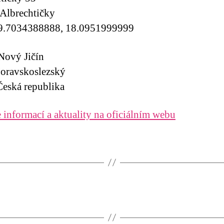
Albrechtičky
9.7034388888, 18.0951999999
Nový Jičín
oravskoslezský
eská republika
 informací a aktuality na oficiálním webu