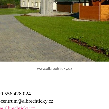
www.albrechticky.cz
0 556 428 024
centrum@albrechticky.cz
.albrechticky.cz