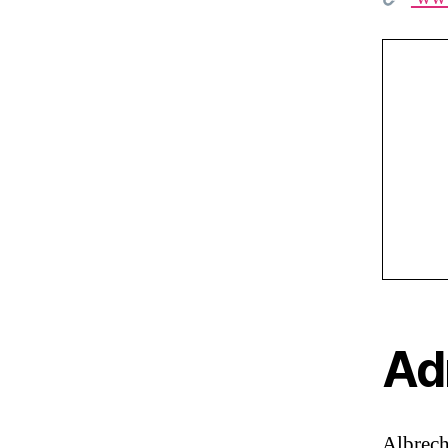
Ad
Albrech