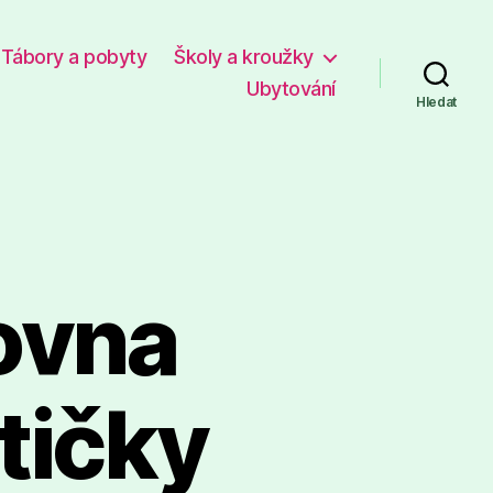
Tábory a pobyty
Školy a kroužky
Ubytování
Hledat
ovna
tičky