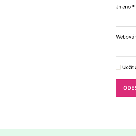
Jméno
*
Webová 
Uložit