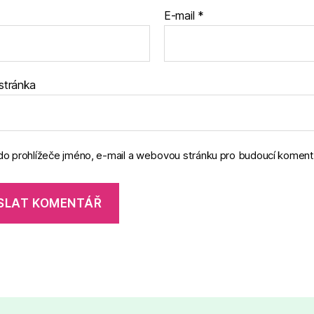
E-mail
*
stránka
 do prohlížeče jméno, e-mail a webovou stránku pro budoucí koment