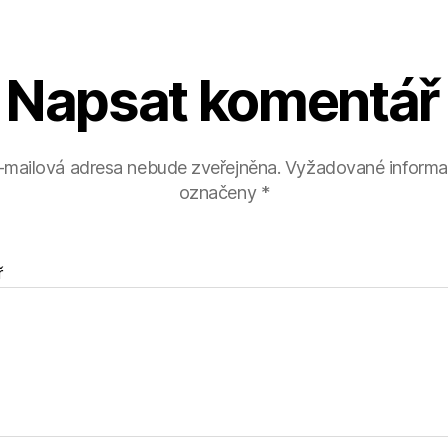
Napsat komentář
-mailová adresa nebude zveřejněna.
Vyžadované informa
označeny
*
ř