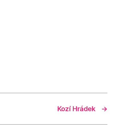
Kozí Hrádek
→