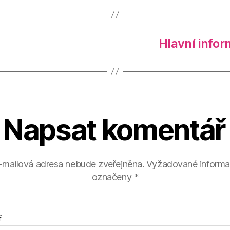
Hlavní info
Napsat komentář
-mailová adresa nebude zveřejněna.
Vyžadované informa
označeny
*
ř