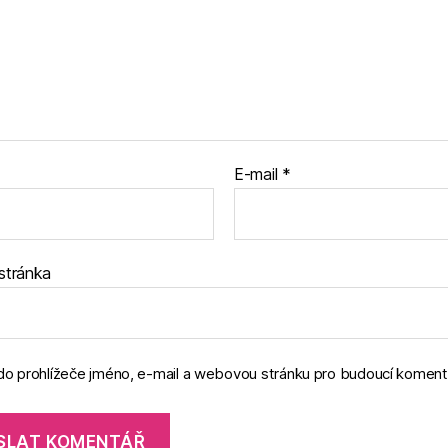
E-mail
*
stránka
 do prohlížeče jméno, e-mail a webovou stránku pro budoucí koment