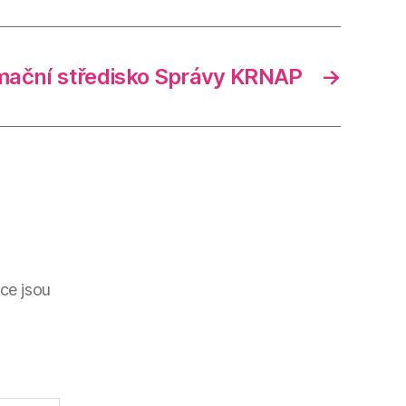
rmační středisko Správy KRNAP
→
ce jsou