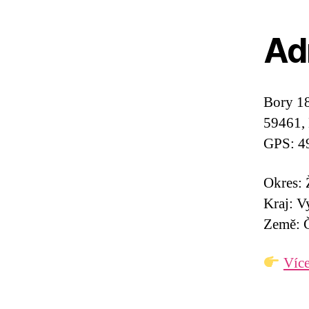
Ad
Bory 1
59461,
GPS: 4
Okres:
Kraj: V
Země: Č
Více