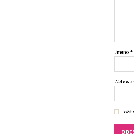
Jméno
*
Webová 
Uložit