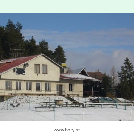
www.bory.cz