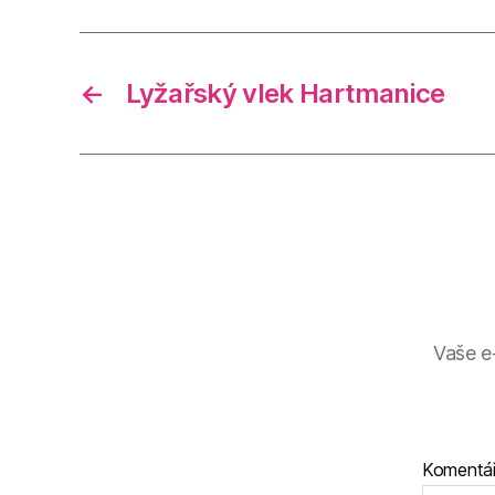
←
Lyžařský vlek Hartmanice
Vaše e
Komentá