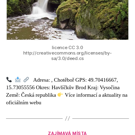
licence CC 3.0
http://creativecommons.org/licenses/by-
sa/3.0/deed.cs
Adresa: , Chotěboř GPS: 49.70416667,
15.73055556 Okres: Havlíčkův Brod Kraj: Vysočina
Země: Česká republika
Více informací a aktuality na
oficiálním webu
Rubriky
ZAJÍMAVÁ MÍSTA