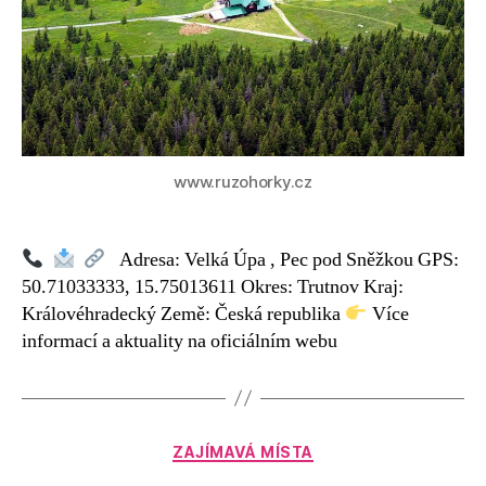
www.ruzohorky.cz
Adresa: Velká Úpa , Pec pod Sněžkou GPS:
50.71033333, 15.75013611 Okres: Trutnov Kraj:
Královéhradecký Země: Česká republika
Více
informací a aktuality na oficiálním webu
Rubriky
ZAJÍMAVÁ MÍSTA