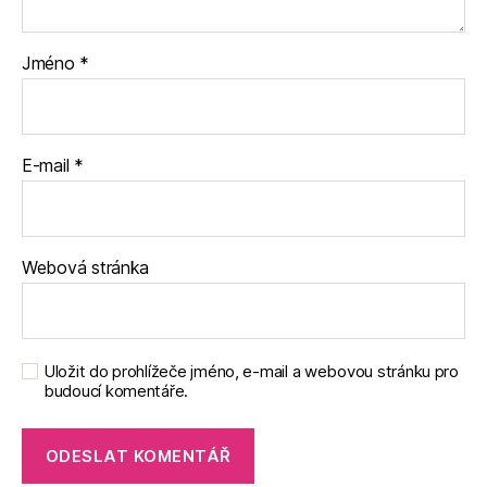
Jméno
*
E-mail
*
Webová stránka
Uložit do prohlížeče jméno, e-mail a webovou stránku pro
budoucí komentáře.