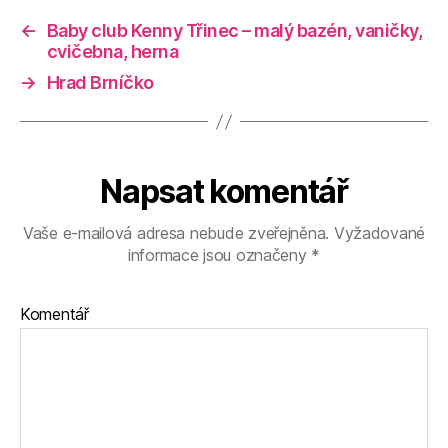
←
Baby club Kenny Třinec – malý bazén, vaničky,
cvičebna, herna
→
Hrad Brníčko
Napsat komentář
Vaše e-mailová adresa nebude zveřejněna.
Vyžadované
informace jsou označeny
*
Komentář