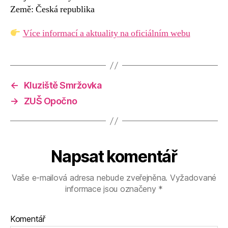
Země: Česká republika
Více informací a aktuality na oficiálním webu
←
Kluziště Smržovka
→
ZUŠ Opočno
Napsat komentář
Vaše e-mailová adresa nebude zveřejněna.
Vyžadované
informace jsou označeny
*
Komentář