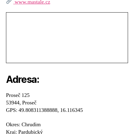
www.mastale.cz
Adresa:
Proseč 125
53944, Proseč
GPS: 49.808311388888, 16.116345
Okres: Chrudim
Kraj: Pardubický