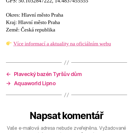
GPS: 50.1032847222, 14.4837455555
Okres: Hlavní město Praha
Kraj: Hlavní město Praha
Země: Česká republika
Více informací a aktuality na oficiálním webu
←
Plavecký bazén Tyršův dům
→
Aquaworld Lipno
Napsat komentář
Vaše e-mailová adresa nebude zveřejněna.
Vyžadované