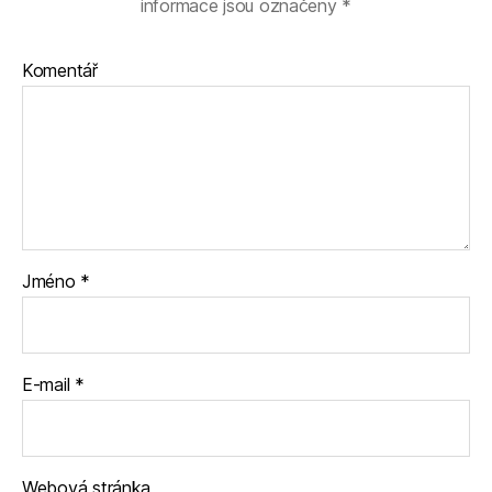
informace jsou označeny
*
Komentář
Jméno
*
E-mail
*
Webová stránka