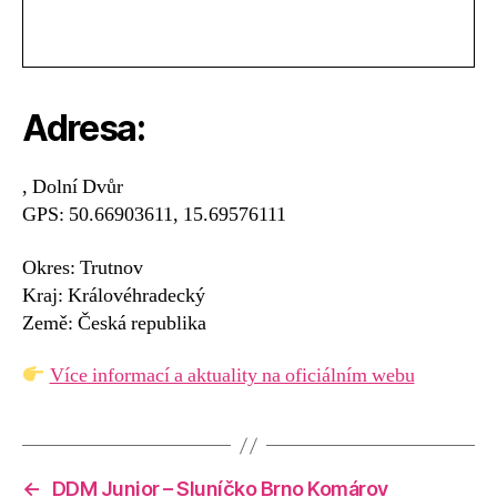
Adresa:
, Dolní Dvůr
GPS: 50.66903611, 15.69576111
Okres: Trutnov
Kraj: Královéhradecký
Země: Česká republika
Více informací a aktuality na oficiálním webu
←
DDM Junior – Sluníčko Brno Komárov