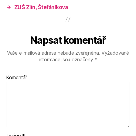
→
ZUŠ Zlín, Štefánikova
Napsat komentář
Vaše e-mailová adresa nebude zveřejněna.
Vyžadované
informace jsou označeny
*
Komentář
Jméno
*