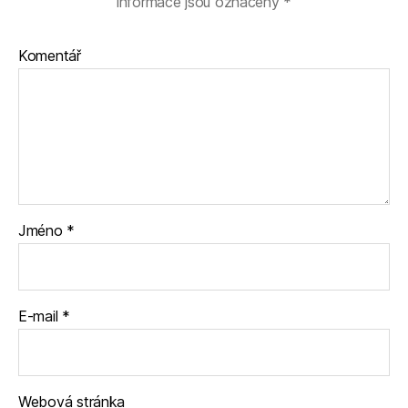
informace jsou označeny
*
Komentář
Jméno
*
E-mail
*
Webová stránka