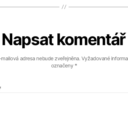
Napsat komentář
-mailová adresa nebude zveřejněna.
Vyžadované informa
označeny
*
ř