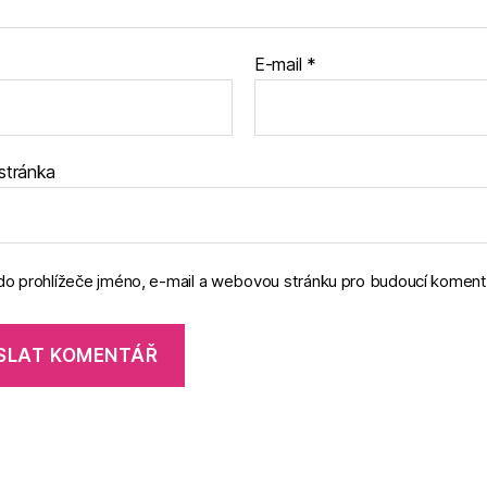
E-mail
*
stránka
 do prohlížeče jméno, e-mail a webovou stránku pro budoucí koment