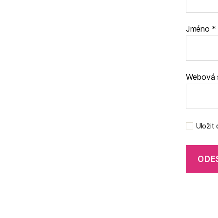
Jméno
*
Webová 
Uložit