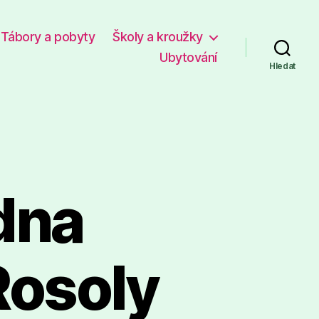
Tábory a pobyty
Školy a kroužky
Ubytování
Hledat
dna
Rosoly