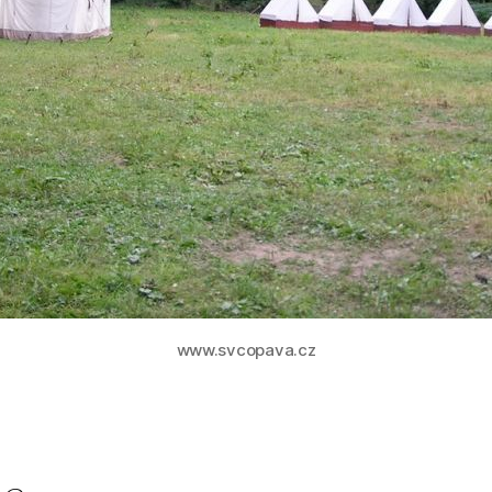
www.svcopava.cz