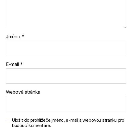
Jméno
*
E-mail
*
Webová stránka
Uložit do prohlížeče jméno, e-mail a webovou stránku pro
budoucí komentáře.