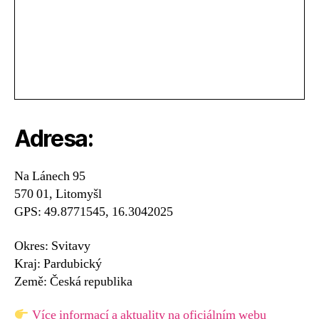
Adresa:
Na Lánech 95
570 01, Litomyšl
GPS: 49.8771545, 16.3042025
Okres: Svitavy
Kraj: Pardubický
Země: Česká republika
Více informací a aktuality na oficiálním webu