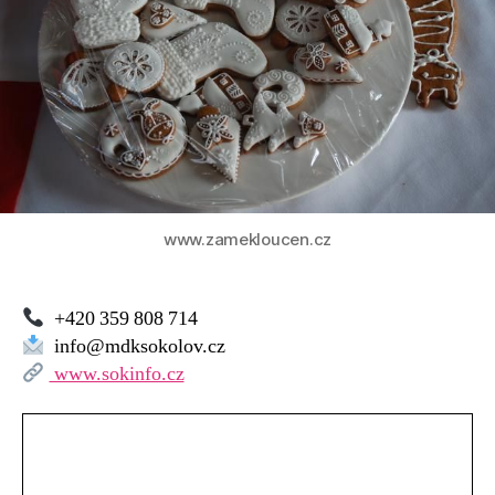
www.zamekloucen.cz
+420 359 808 714
info@mdksokolov.cz
www.sokinfo.cz