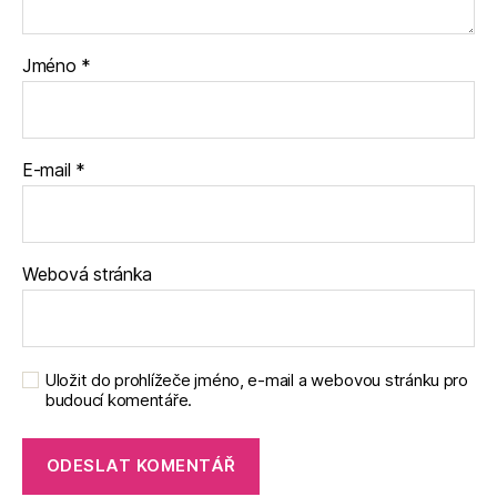
Jméno
*
E-mail
*
Webová stránka
Uložit do prohlížeče jméno, e-mail a webovou stránku pro
budoucí komentáře.