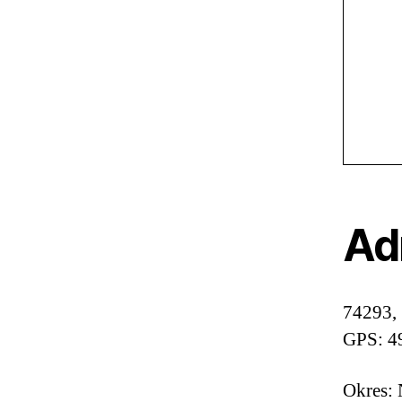
Ad
74293, 
GPS: 4
Okres: 