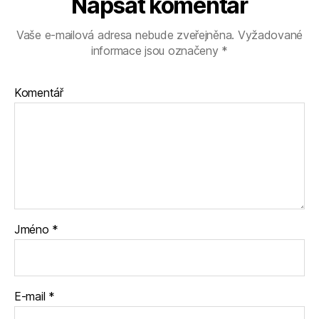
Napsat komentář
Vaše e-mailová adresa nebude zveřejněna.
Vyžadované
informace jsou označeny
*
Komentář
Jméno
*
E-mail
*