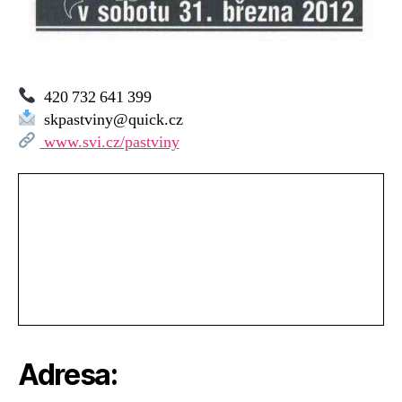
420 732 641 399
skpastviny@quick.cz
www.svi.cz/pastviny
Adresa: