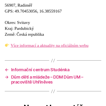
56907, Radiměř
GPS: 49.70453056, 16.38559167
Okres: Svitavy
Kraj: Pardubický
Země: Česká republika
Více informací a aktuality na oficiálním webu
←
Informační centrum Studénka
→
Dům dětí a mládeže – DDM Dům UM –
pracoviště Uhříněves