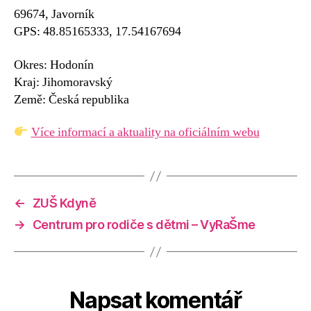
69674, Javorník
GPS: 48.85165333, 17.54167694
Okres: Hodonín
Kraj: Jihomoravský
Země: Česká republika
Více informací a aktuality na oficiálním webu
←
ZUŠ Kdyně
→
Centrum pro rodiče s dětmi – VyRaŠme
Napsat komentář