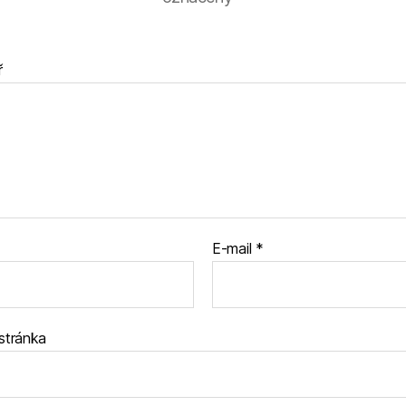
ř
E-mail
*
stránka