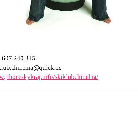
607 240 815
lub.chmelna@quick.cz
.jihoceskykraj.info/skiklubchmelna/