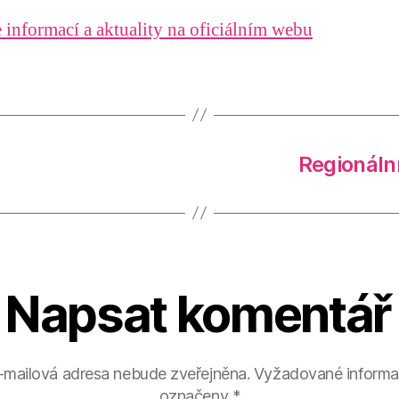
 informací a aktuality na oficiálním webu
Regionáln
Napsat komentář
-mailová adresa nebude zveřejněna.
Vyžadované informa
označeny
*