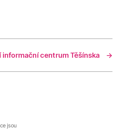
í informační centrum Těšínska
→
ce jsou