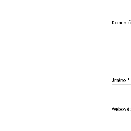
Komentá
Jméno
*
Webová 