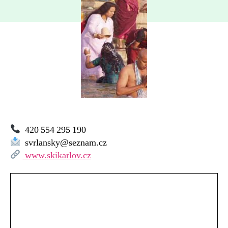
420 554 295 190
svrlansky@seznam.cz
www.skikarlov.cz