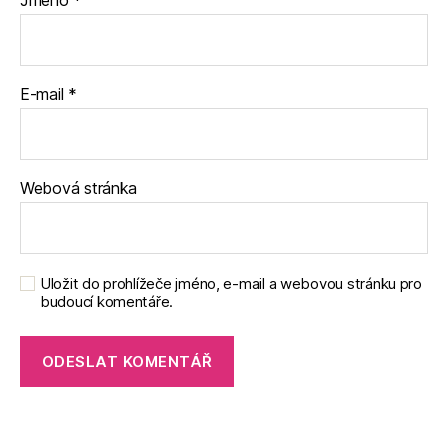
Jméno
*
E-mail
*
Webová stránka
Uložit do prohlížeče jméno, e-mail a webovou stránku pro
budoucí komentáře.