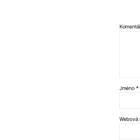
Komentá
Jméno
*
Webová 