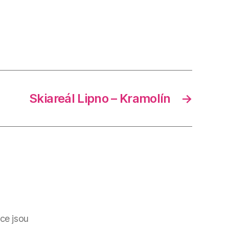
Skiareál Lipno – Kramolín
→
ce jsou