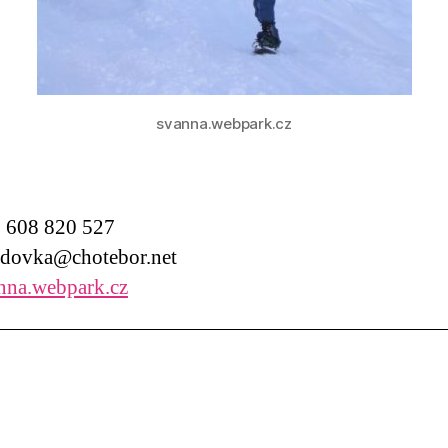
svanna.webpark.cz
608 820 527
dovka@chotebor.net
nna.webpark.cz