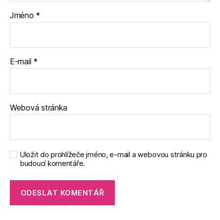
Jméno
*
E-mail
*
Webová stránka
Uložit do prohlížeče jméno, e-mail a webovou stránku pro
budoucí komentáře.