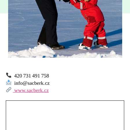
420 731 491 758
info@sacberk.cz
www.sacberk.cz