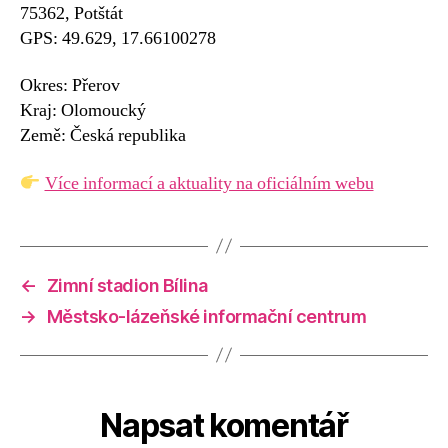
75362, Potštát
GPS: 49.629, 17.66100278
Okres: Přerov
Kraj: Olomoucký
Země: Česká republika
Více informací a aktuality na oficiálním webu
←
Zimní stadion Bílina
→
Městsko-lázeňské informační centrum
Napsat komentář