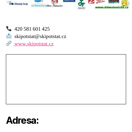
420 581 601 425
skipotstat@skipotstat.cz
www.skipotstat.cz
Adresa: