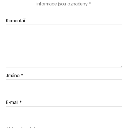
informace jsou označeny
*
Komentář
Jméno
*
E-mail
*