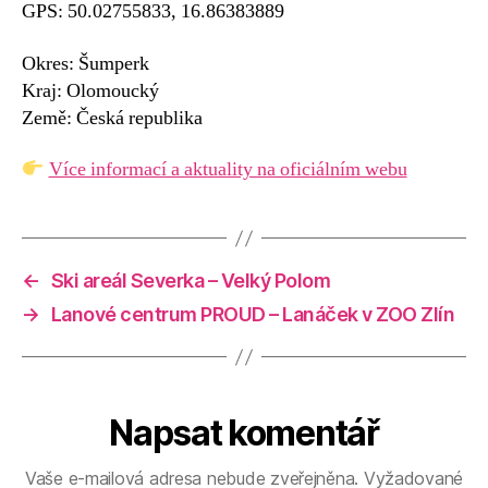
GPS: 50.02755833, 16.86383889
Okres: Šumperk
Kraj: Olomoucký
Země: Česká republika
Více informací a aktuality na oficiálním webu
←
Ski areál Severka – Velký Polom
→
Lanové centrum PROUD – Lanáček v ZOO Zlín
Napsat komentář
Vaše e-mailová adresa nebude zveřejněna.
Vyžadované