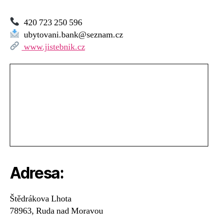
420 723 250 596
ubytovani.bank@seznam.cz
www.jistebnik.cz
Adresa:
Štědrákova Lhota
78963, Ruda nad Moravou