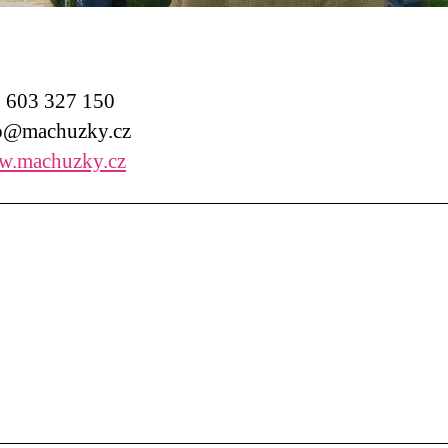
603 327 150
o@machuzky.cz
.machuzky.cz