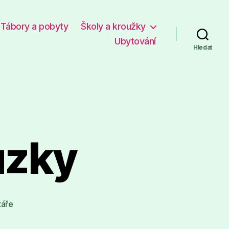
Tábory a pobyty
Školy a kroužky
Ubytování
Hledat
ůzky
u
áře
textu
s