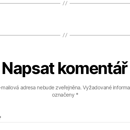
Napsat komentář
-mailová adresa nebude zveřejněna.
Vyžadované informa
označeny
*
ř