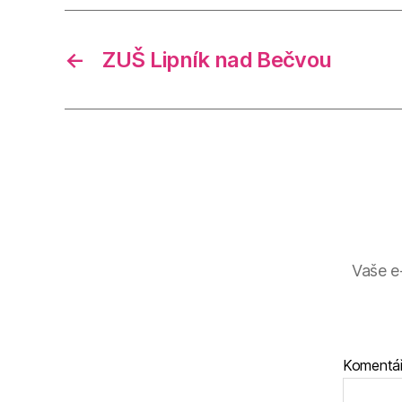
←
ZUŠ Lipník nad Bečvou
Vaše e
Komentá