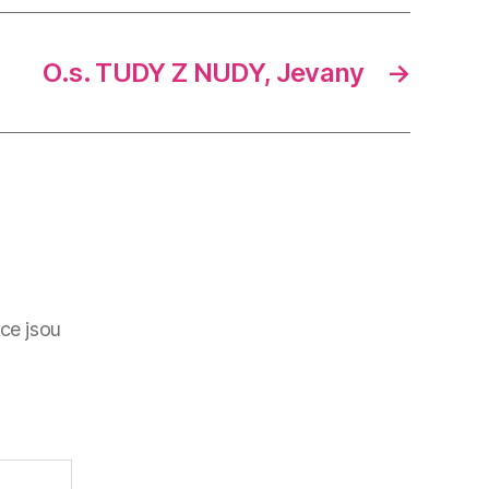
O.s. TUDY Z NUDY, Jevany
→
ce jsou