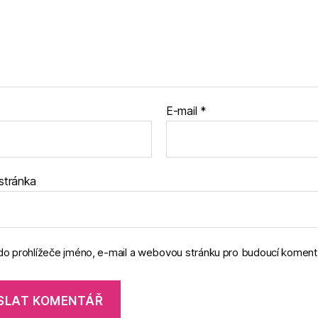
E-mail
*
stránka
 do prohlížeče jméno, e-mail a webovou stránku pro budoucí koment