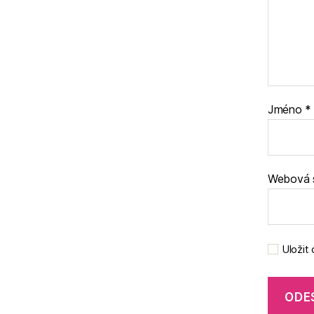
Jméno
*
Webová 
Uložit