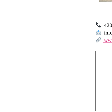
420 
inf
www