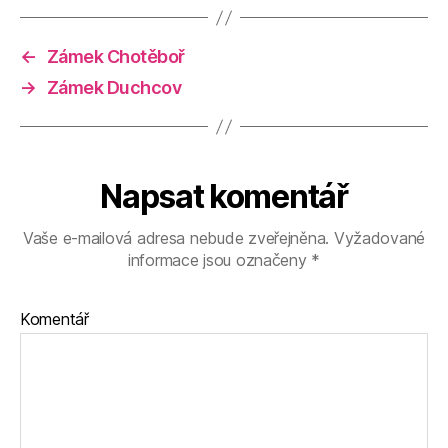
←
Zámek Chotěboř
→
Zámek Duchcov
Napsat komentář
Vaše e-mailová adresa nebude zveřejněna.
Vyžadované
informace jsou označeny
*
Komentář