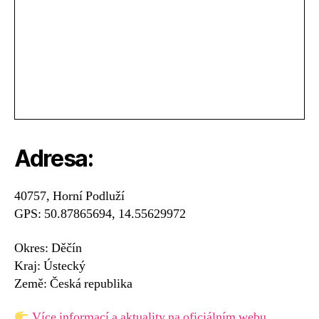
Adresa:
40757, Horní Podluží
GPS: 50.87865694, 14.55629972
Okres: Děčín
Kraj: Ústecký
Země: Česká republika
Více informací a aktuality na oficiálním webu