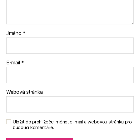
Jméno
*
E-mail
*
Webová stránka
Uložit do prohlížeče jméno, e-mail a webovou stránku pro
budoucí komentáře.