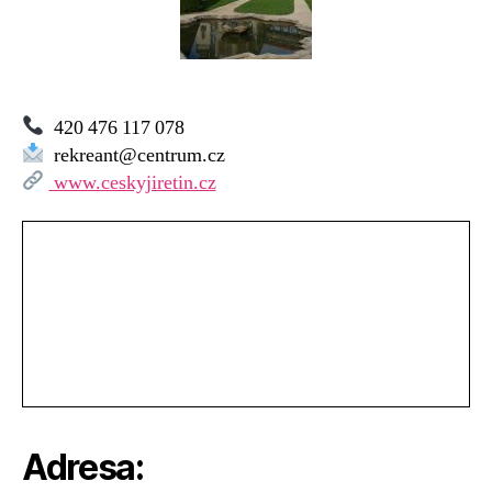
420 476 117 078
rekreant@centrum.cz
www.ceskyjiretin.cz
Adresa: