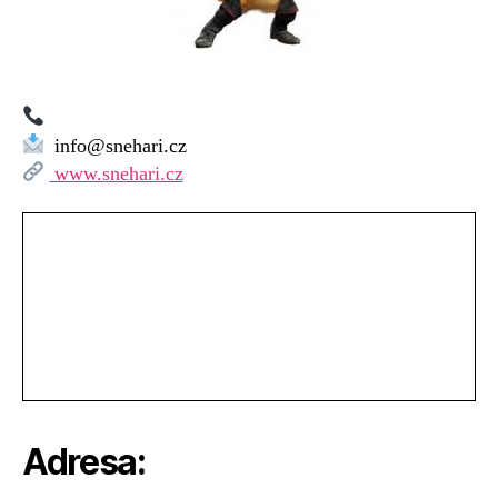
info@snehari.cz
www.snehari.cz
Adresa: