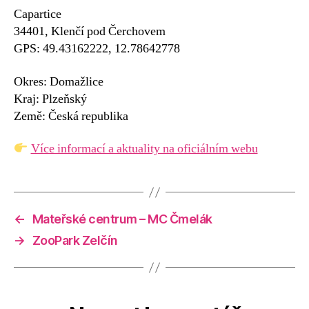
Capartice
34401, Klenčí pod Čerchovem
GPS: 49.43162222, 12.78642778
Okres: Domažlice
Kraj: Plzeňský
Země: Česká republika
Více informací a aktuality na oficiálním webu
←
Mateřské centrum – MC Čmelák
→
ZooPark Zelčín