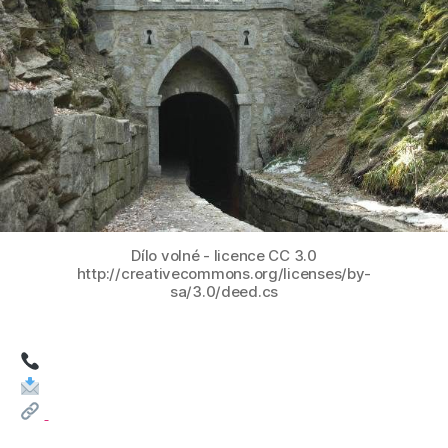
kanál
Dílo volné - licence CC 3.0
http://creativecommons.org/licenses/by-
sa/3.0/deed.cs