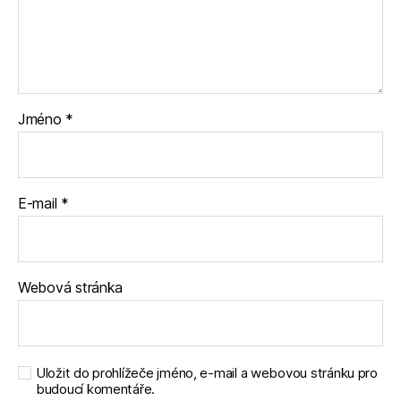
Jméno
*
E-mail
*
Webová stránka
Uložit do prohlížeče jméno, e-mail a webovou stránku pro
budoucí komentáře.