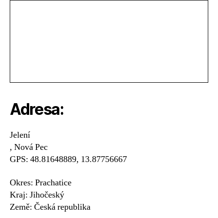
Adresa:
Jelení
, Nová Pec
GPS: 48.81648889, 13.87756667
Okres: Prachatice
Kraj: Jihočeský
Země: Česká republika