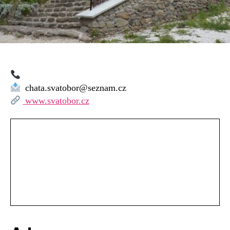
chata.svatobor@seznam.cz
www.svatobor.cz