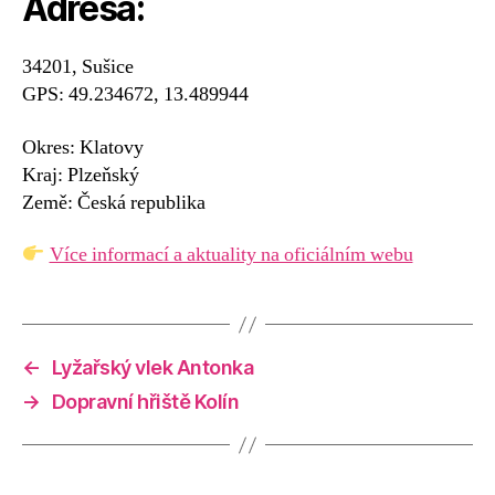
Adresa:
34201, Sušice
GPS: 49.234672, 13.489944
Okres: Klatovy
Kraj: Plzeňský
Země: Česká republika
Více informací a aktuality na oficiálním webu
←
Lyžařský vlek Antonka
→
Dopravní hřiště Kolín