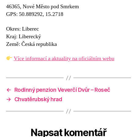
46365, Nové Město pod Smrkem
GPS: 50.889292, 15.2718
Okres: Liberec
Kraj: Liberecký
Země: Česká republika
Více informací a aktuality na oficiálním webu
←
Rodinný penzion Veverčí Dvůr – Roseč
→
Chvatěrubský hrad
Napsat komentář