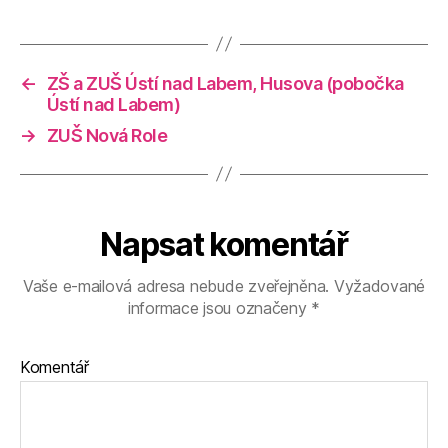
←
ZŠ a ZUŠ Ústí nad Labem, Husova (pobočka
Ústí nad Labem)
→
ZUŠ Nová Role
Napsat komentář
Vaše e-mailová adresa nebude zveřejněna.
Vyžadované
informace jsou označeny
*
Komentář