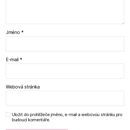
Jméno
*
E-mail
*
Webová stránka
Uložit do prohlížeče jméno, e-mail a webovou stránku pro
budoucí komentáře.