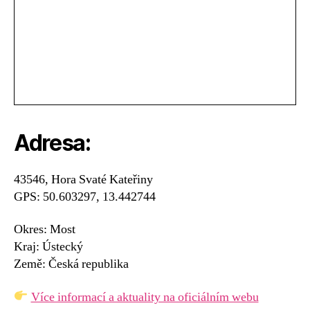
Adresa:
43546, Hora Svaté Kateřiny
GPS: 50.603297, 13.442744
Okres: Most
Kraj: Ústecký
Země: Česká republika
Více informací a aktuality na oficiálním webu