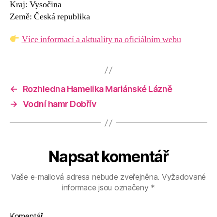
Kraj: Vysočina
Země: Česká republika
Více informací a aktuality na oficiálním webu
←
Rozhledna Hamelika Mariánské Lázně
→
Vodní hamr Dobřív
Napsat komentář
Vaše e-mailová adresa nebude zveřejněna.
Vyžadované
informace jsou označeny
*
Komentář