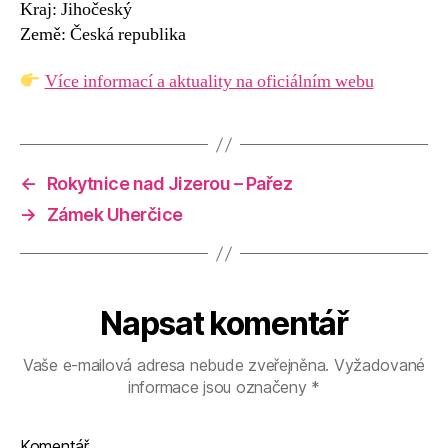
Kraj: Jihočeský
Země: Česká republika
Více informací a aktuality na oficiálním webu
←
Rokytnice nad Jizerou – Pařez
→
Zámek Uherčice
Napsat komentář
Vaše e-mailová adresa nebude zveřejněna.
Vyžadované
informace jsou označeny
*
Komentář