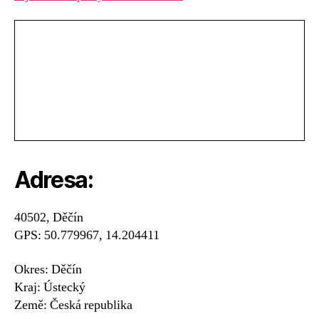
Adresa:
40502, Děčín
GPS: 50.779967, 14.204411
Okres: Děčín
Kraj: Ústecký
Země: Česká republika