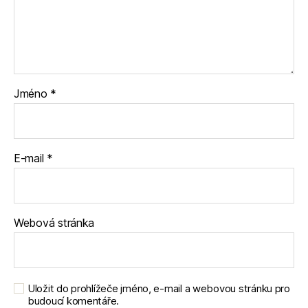
Jméno
*
E-mail
*
Webová stránka
Uložit do prohlížeče jméno, e-mail a webovou stránku pro
budoucí komentáře.