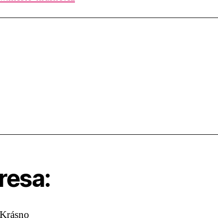
resa:
 Krásno