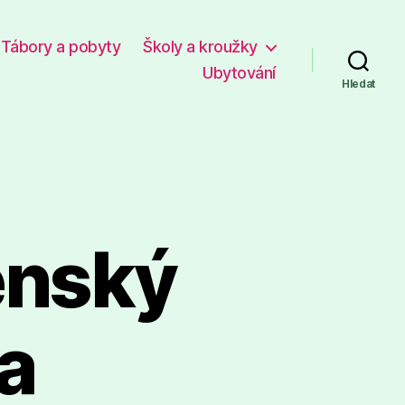
Tábory a pobyty
Školy a kroužky
Ubytování
Hledat
enský
a