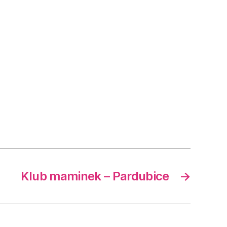
Klub maminek – Pardubice
→