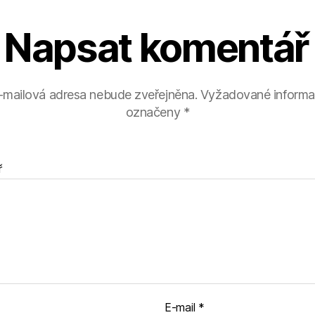
Napsat komentář
-mailová adresa nebude zveřejněna.
Vyžadované informa
označeny
*
ř
E-mail
*