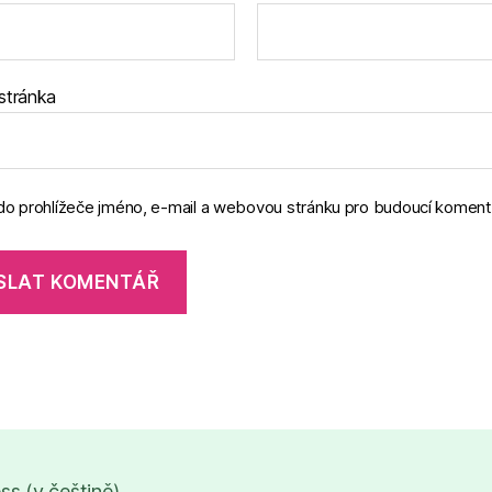
stránka
 do prohlížeče jméno, e-mail a webovou stránku pro budoucí koment
s (v češtině)