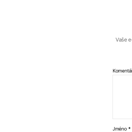
Vaše e
Komentá
Jméno
*