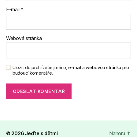
E-mail
*
Webová stránka
Uložit do prohlížeče jméno, e-mail a webovou stránku pro
budoucí komentáře.
© 2026
Jeďte s dětmi
Nahoru
↑