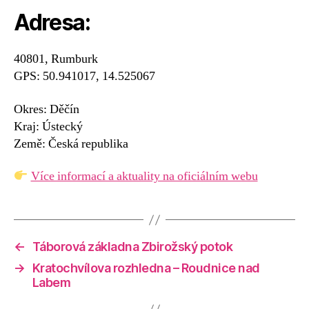
Adresa:
40801, Rumburk
GPS: 50.941017, 14.525067
Okres: Děčín
Kraj: Ústecký
Země: Česká republika
Více informací a aktuality na oficiálním webu
←
Táborová základna Zbirožský potok
→
Kratochvílova rozhledna – Roudnice nad
Labem