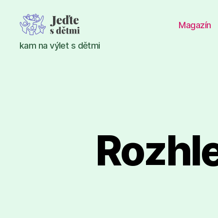
Magazín
Jeďte
kam na výlet s dětmi
s
dětmi
Rozhle