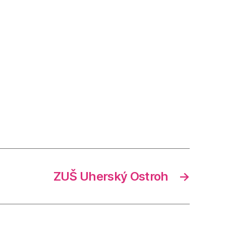
ZUŠ Uherský Ostroh
→