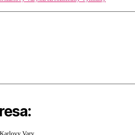
resa:
 Karlovy Vary