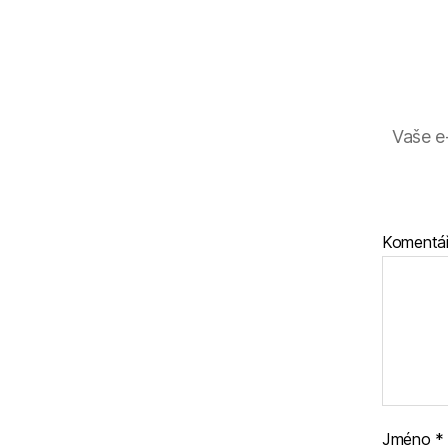
Vaše e
Komentá
Jméno
*