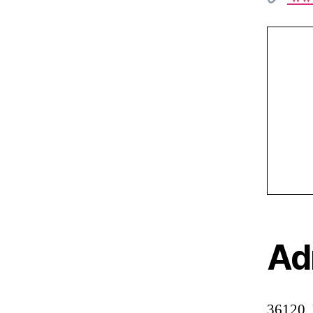
Ad
36120,