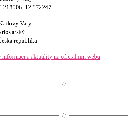
0.218906, 12.872247
Karlovy Vary
arlovarský
eská republika
 informací a aktuality na oficiálním webu