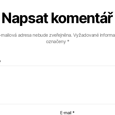
Napsat komentář
-mailová adresa nebude zveřejněna.
Vyžadované informa
označeny
*
ř
E-mail
*