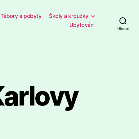
Tábory a pobyty
Školy a kroužky
Ubytování
Hledat
Karlovy