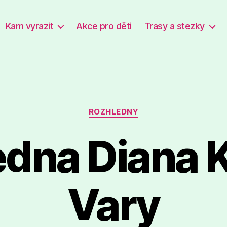
Kam vyrazit
Akce pro děti
Trasy a stezky
Rubriky
ROZHLEDNY
dna Diana 
Vary