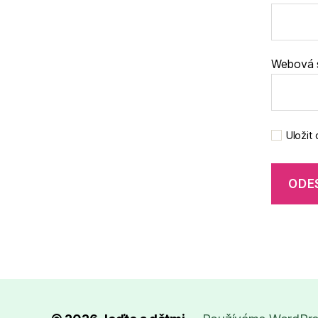
Webová 
Uložit