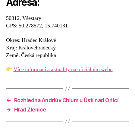
Adresa:
50312, Všestary
GPS: 50.278572, 15.740131
Okres: Hradec Králové
Kraj: Královéhradecký
Země: Česká republika
Více informací a aktuality na oficiálním webu
←
Rozhledna Andrlův Chlum u Ústí nad Orlicí
→
Hrad Zlenice