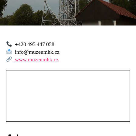
+420 495 447 058
info@muzeumhk.cz
www.muzeumhk.cz